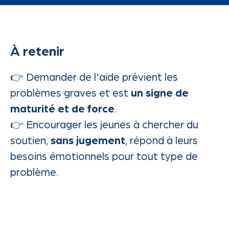
À retenir
👉 Demander de l'aide prévient les
problèmes graves et est
un signe de
maturité et de force
.
👉 Encourager les jeunes à chercher du
soutien,
sans jugement
, répond à leurs
besoins émotionnels pour tout type de
problème.