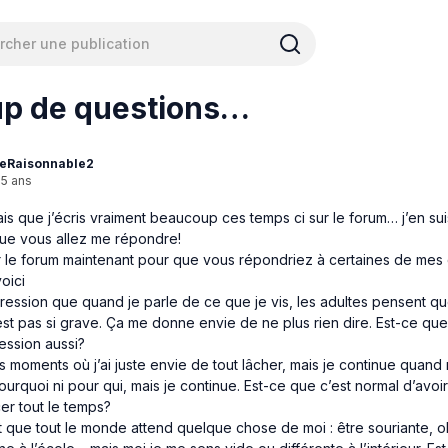
p de questions…
eRaisonnable2
15 ans
is que j’écris vraiment beaucoup ces temps ci sur le forum… j’en s
que vous allez me répondre!
r le forum maintenant pour que vous répondriez à certaines de mes 
voici
impression que quand je parle de ce que je vis, les adultes pensent q
st pas si grave. Ça me donne envie de ne plus rien dire. Est-ce que
ession aussi?
des moments où j’ai juste envie de tout lâcher, mais je continue quan
ourquoi ni pour qui, mais je continue. Est-ce que c’est normal d’avoir
er tout le temps?
it que tout le monde attend quelque chose de moi : être souriante, o