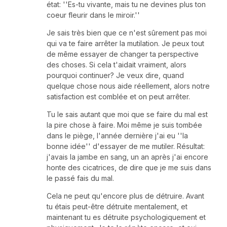
état: ''Es-tu vivante, mais tu ne devines plus ton
coeur fleurir dans le miroir.''
Je sais très bien que ce n'est sûrement pas moi
qui va te faire arrêter la mutilation. Je peux tout
de même essayer de changer ta perspective
des choses. Si cela t'aidait vraiment, alors
pourquoi continuer? Je veux dire, quand
quelque chose nous aide réellement, alors notre
satisfaction est comblée et on peut arrêter.
Tu le sais autant que moi que se faire du mal est
la pire chose à faire. Moi même je suis tombée
dans le piège, l'année dernière j'ai eu ''la
bonne idée'' d'essayer de me mutiler. Résultat:
j'avais la jambe en sang, un an après j'ai encore
honte des cicatrices, de dire que je me suis dans
le passé fais du mal.
Cela ne peut qu'encore plus de détruire. Avant
tu étais peut-être détruite mentalement, et
maintenant tu es détruite psychologiquement et