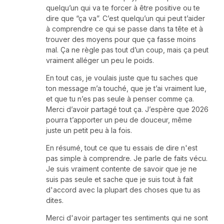
quelqu’un qui va te forcer à être positive ou te
dire que “ça va”. C’est quelqu’un qui peut t’aider
à comprendre ce qui se passe dans ta tête et à
trouver des moyens pour que ça fasse moins
mal. Ça ne règle pas tout d’un coup, mais ça peut
vraiment alléger un peu le poids.
En tout cas, je voulais juste que tu saches que
ton message m’a touché, que je t’ai vraiment lue,
et que tu n’es pas seule à penser comme ça.
Merci d’avoir partagé tout ça. J’espère que 2026
pourra t’apporter un peu de douceur, même
juste un petit peu à la fois.
En résumé, tout ce que tu essais de dire n'est
pas simple à comprendre. Je parle de faits vécu.
Je suis vraiment contente de savoir que je ne
suis pas seule et sache que je suis tout à fait
d'accord avec la plupart des choses que tu as
dites.
Merci d'avoir partager tes sentiments qui ne sont