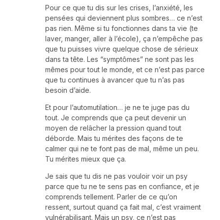
Pour ce que tu dis sur les crises, l’anxiété, les
pensées qui deviennent plus sombres… ce n’est
pas rien. Même si tu fonctionnes dans ta vie (te
laver, manger, aller à l’école), ça n’empêche pas
que tu puisses vivre quelque chose de sérieux
dans ta tête. Les “symptômes” ne sont pas les
mêmes pour tout le monde, et ce n’est pas parce
que tu continues à avancer que tu n’as pas
besoin d’aide.
Et pour l’automutilation… je ne te juge pas du
tout. Je comprends que ça peut devenir un
moyen de relâcher la pression quand tout
déborde. Mais tu mérites des façons de te
calmer qui ne te font pas de mal, même un peu.
Tu mérites mieux que ça.
Je sais que tu dis ne pas vouloir voir un psy
parce que tu ne te sens pas en confiance, et je
comprends tellement. Parler de ce qu’on
ressent, surtout quand ça fait mal, c’est vraiment
vulnérabilisant. Mais un psy, ce n’est pas