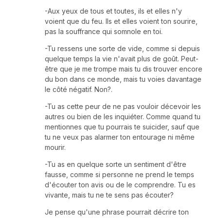
-Aux yeux de tous et toutes, ils et elles n'y
voient que du feu. Ils et elles voient ton sourire,
pas la souffrance qui somnole en toi.
-Tu ressens une sorte de vide, comme si depuis
quelque temps la vie n'avait plus de goût. Peut-
être que je me trompe mais tu dis trouver encore
du bon dans ce monde, mais tu voies davantage
le côté négatif. Non?.
-Tu as cette peur de ne pas vouloir décevoir les
autres ou bien de les inquiéter. Comme quand tu
mentionnes que tu pourrais te suicider, sauf que
tu ne veux pas alarmer ton entourage ni même
mourir.
-Tu as en quelque sorte un sentiment d'être
fausse, comme si personne ne prend le temps
d'écouter ton avis ou de le comprendre. Tu es
vivante, mais tu ne te sens pas écouter?
Je pense qu'une phrase pourrait décrire ton