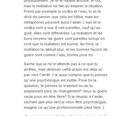
physiquement. Je te le répète encore, et oui,
mais la mutilation ne fait qu'empirer la situation.
Prend par exemple la vodka et l'eau, tu as le
droit de penser que cela est bébé, mais les
métaphores peuvent aussi t'aider. L'eau et la
vodka sont à vue d'oeil pareilles, sauf qu'au
goût, elles sont différentes. La mutilation et les
bons moyens de guérir sont pareilles lorsqu'on
croit que la mutilation est bonne. Au fond, la
mutilation te détruit plus, et les bonnes façons de
guérir sont comme l'eau, bonne pour toi.
Sache que je ne m'attends pas à ce que tu
arrêtes, mais diminuer cette action est déjà un
pas vers l'arrêt. J'ai aussi compris que tu penses
qu'une psychologue est inutile. Pose toi la
question, le penses-tu vraiment ou as-tu
simplement peur du changement? Veux-tu guérir
seule pour en être fière? Si je réussis à t'aider,
sachant que plus tard je veux être psychologue,
imagine ce qu'une professionnelle peut faire ;).