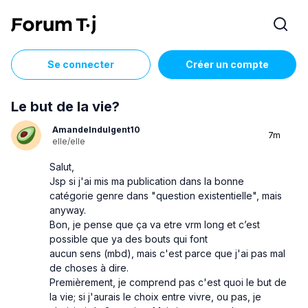
Se connecter
Créer un compte
Le but de la vie?
AmandeIndulgent10
7m
elle/elle
Salut,
Jsp si j'ai mis ma publication dans la bonne
catégorie genre dans "question existentielle", mais
anyway.
Bon, je pense que ça va etre vrm long et c’est
possible que ya des bouts qui font
aucun sens (mbd), mais c'est parce que j'ai pas mal
de choses à dire.
Premièrement, je comprend pas c'est quoi le but de
la vie; si j'aurais le choix entre vivre, ou pas, je