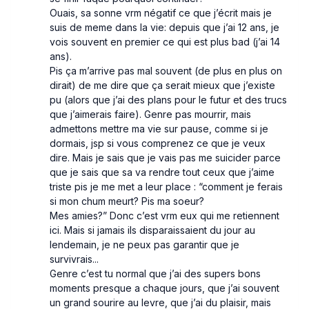
Ouais, sa sonne vrm négatif ce que j’écrit mais je
suis de meme dans la vie: depuis que j’ai 12 ans, je
vois souvent en premier ce qui est plus bad (j’ai 14
ans).
Pis ça m’arrive pas mal souvent (de plus en plus on
dirait) de me dire que ça serait mieux que j’existe
pu (alors que j’ai des plans pour le futur et des trucs
que j’aimerais faire). Genre pas mourrir, mais
admettons mettre ma vie sur pause, comme si je
dormais, jsp si vous comprenez ce que je veux
dire. Mais je sais que je vais pas me suicider parce
que je sais que sa va rendre tout ceux que j’aime
triste pis je me met a leur place : “comment je ferais
si mon chum meurt? Pis ma soeur?
Mes amies?” Donc c’est vrm eux qui me retiennent
ici. Mais si jamais ils disparaissaient du jour au
lendemain, je ne peux pas garantir que je
survivrais...
Genre c’est tu normal que j’ai des supers bons
moments presque a chaque jours, que j’ai souvent
un grand sourire au levre, que j’ai du plaisir, mais