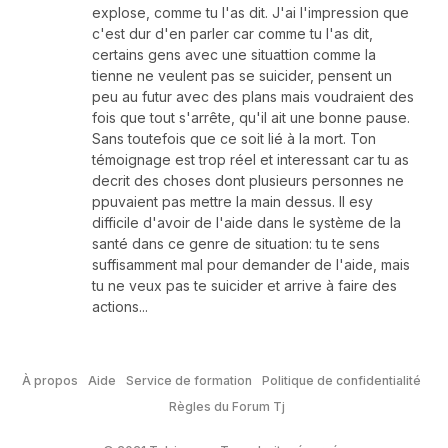
explose, comme tu l'as dit. J'ai l'impression que
c'est dur d'en parler car comme tu l'as dit,
certains gens avec une situattion comme la
tienne ne veulent pas se suicider, pensent un
peu au futur avec des plans mais voudraient des
fois que tout s'arrête, qu'il ait une bonne pause.
Sans toutefois que ce soit lié à la mort. Ton
témoignage est trop réel et interessant car tu as
decrit des choses dont plusieurs personnes ne
ppuvaient pas mettre la main dessus. Il esy
difficile d'avoir de l'aide dans le système de la
santé dans ce genre de situation: tu te sens
suffisamment mal pour demander de l'aide, mais
tu ne veux pas te suicider et arrive à faire des
actions...
À propos
Aide
Service de formation
Politique de confidentialité
Règles du Forum Tj