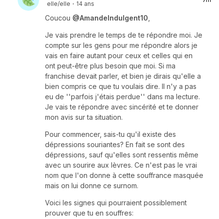
elle/elle
·
14 ans
Coucou
@AmandeIndulgent10
,
Je vais prendre le temps de te répondre moi. Je
compte sur les gens pour me répondre alors je
vais en faire autant pour ceux et celles qui en
ont peut-être plus besoin que moi. Si ma
franchise devait parler, et bien je dirais qu'elle a
bien compris ce que tu voulais dire. Il n'y a pas
eu de ''parfois j'étais perdue'' dans ma lecture.
Je vais te répondre avec sincérité et te donner
mon avis sur ta situation.
Pour commencer, sais-tu qu'il existe des
dépressions souriantes? En fait se sont des
dépressions, sauf qu'elles sont ressentis même
avec un sourire aux lèvres. Ce n'est pas le vrai
nom que l'on donne à cette souffrance masquée
mais on lui donne ce surnom.
Voici les signes qui pourraient possiblement
prouver que tu en souffres: