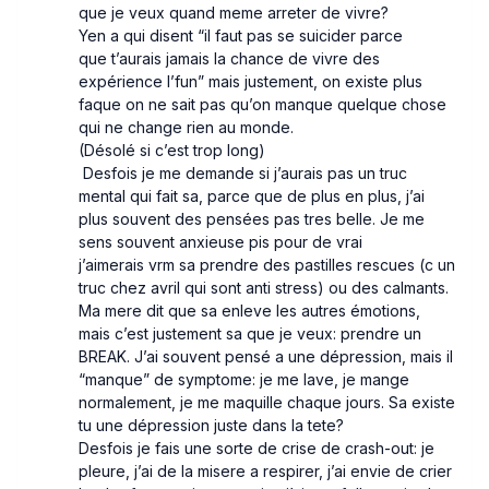
que je veux quand meme arreter de vivre?
Yen a qui disent “il faut pas se suicider parce
que t’aurais jamais la chance de vivre des
expérience l’fun” mais justement, on existe plus
faque on ne sait pas qu’on manque quelque chose
qui ne change rien au monde.
(Désolé si c’est trop long)
Desfois je me demande si j’aurais pas un truc
mental qui fait sa, parce que de plus en plus, j’ai
plus souvent des pensées pas tres belle. Je me
sens souvent anxieuse pis pour de vrai
j’aimerais vrm sa prendre des pastilles rescues (c un
truc chez avril qui sont anti stress) ou des calmants.
Ma mere dit que sa enleve les autres émotions,
mais c’est justement sa que je veux: prendre un
BREAK. J’ai souvent pensé a une dépression, mais il
“manque” de symptome: je me lave, je mange
normalement, je me maquille chaque jours. Sa existe
tu une dépression juste dans la tete?
Desfois je fais une sorte de crise de crash-out: je
pleure, j’ai de la misere a respirer, j’ai envie de crier