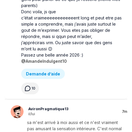
parents)
Donc voila, js que
c’était vraimeeeeeeeeeeeent long et peut etre pas
simple a comprendre, mais j’avais juste surtout le
gout de m’exprimer. Vous etes pas obliger de
répondre, mais si qqun peut m’aider,
j’apprécirais vrm. Ou juste savoir que des gens
m’ont lu aussi 😊
Passez une belle année 2026 :)
@AmandeIndulgent10
Demande d’aide
10
AvironPragmatique13
7m
il/lui
sa m'est arrivé à moi aussi et ce n'est vraiment
pas amusant la sensation intérieure. C'est normal