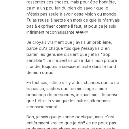
ressentes ces choses, mais pour être honnête,
ça m'a un peu fait du bien de savoir que je
n'étais pas seule à avoir cette vision du monde.
Tu as réussi à mettre en mots ce que je n'arrivais
pas à exprimer comme il faut, et pour ça je suis
infiniment reconnaissante ❤️❤️🫶
Je croyais vraiment que j'avais un problème,
parce qu'à chaque fois que j'essayais d'en
parler, les gens me disaient que j'étais "trop
sensible"! Je me sentais prise dans mon propre
monde, toujours anxieuse et triste dans le fond
de mon cœur.
En tout cas, même s'il y a des chances que tu ne
lis pas ça, saches que ton message a aidé
beaucoup de personnes, incluant moi. Je pense
que t'étais la voix que les autres attendaient
inconsciemment.
Bon, je sais que je sonne poétique, mais c'est
entièrement vrai ce que je dis!! Je ne peux pas
te donner grand chose en retour, et pour ça je