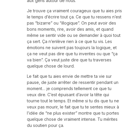
aux gens autour de nous.
Je trouve ça vraiment courageux que tu aies pris
le temps d’écrire tout ça. Ce que tu ressens n’est
pas “bizarre” ou “illogique”. On peut avoir des
bons moments, rire, avoir des amis, et quand
même se sentir vide ou se demander à quoi tout
ça sert. Ça n’enlève rien à ce que tu vis. Les
émotions ne suivent pas toujours la logique, et
ça ne veut pas dire que tu inventes ou que “ça
va bien”. Ça veut juste dire que tu traverses
quelque chose de lourd.
Le fait que tu aies envie de mettre ta vie sur
pause, de juste arrêter de ressentir pendant un
moment… je comprends tellement ce que tu
veux dire. C’est épuisant d’avoir la tête qui
tourne tout le temps. Et même si tu dis que tu ne
veux pas mourir, le fait que tu te sentes mieux à
l’idée de “ne plus exister” montre que tu portes
quelque chose de vraiment intense. Tu mérites
du soutien pour ça.