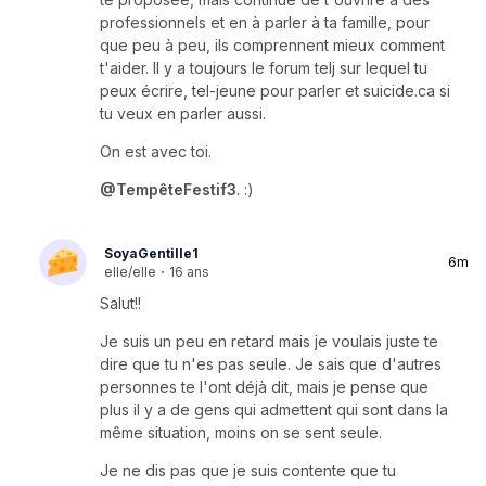
professionnels et en à parler à ta famille, pour
que peu à peu, ils comprennent mieux comment
t'aider. Il y a toujours le forum telj sur lequel tu
peux écrire, tel-jeune pour parler et suicide.ca si
tu veux en parler aussi.
On est avec toi.
@TempêteFestif3
. :)
SoyaGentille1
6m
elle/elle
·
16 ans
Salut!!
Je suis un peu en retard mais je voulais juste te
dire que tu n'es pas seule. Je sais que d'autres
personnes te l'ont déjà dit, mais je pense que
plus il y a de gens qui admettent qui sont dans la
même situation, moins on se sent seule.
Je ne dis pas que je suis contente que tu