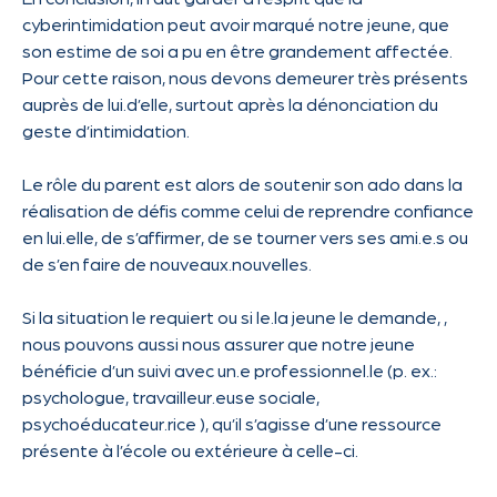
cyberintimidation peut avoir marqué notre jeune, que
son estime de soi a pu en être grandement affectée.
Pour cette raison, nous devons demeurer très présents
auprès de lui.d’elle, surtout après la dénonciation du
geste d’intimidation.
Le rôle du parent est alors de soutenir son ado dans la
réalisation de défis comme celui de reprendre confiance
en lui.elle, de s’affirmer, de se tourner vers ses ami.e.s ou
de s’en faire de nouveaux.nouvelles.
Si la situation le requiert ou si le.la jeune le demande, ,
nous pouvons aussi nous assurer que notre jeune
bénéficie d’un suivi avec un.e professionnel.le (p. ex.:
psychologue, travailleur.euse sociale,
psychoéducateur.rice ), qu’il s’agisse d’une ressource
présente à l’école ou extérieure à celle-ci.