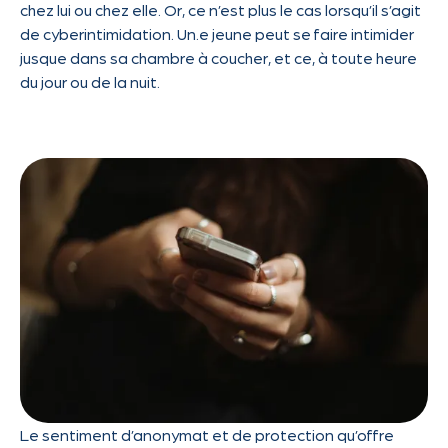
chez lui ou chez elle. Or, ce n’est plus le cas lorsqu’il s’agit
de cyberintimidation. Un.e jeune peut se faire intimider
jusque dans sa chambre à coucher, et ce, à toute heure
du jour ou de la nuit.
Le sentiment d’anonymat et de protection qu’offre