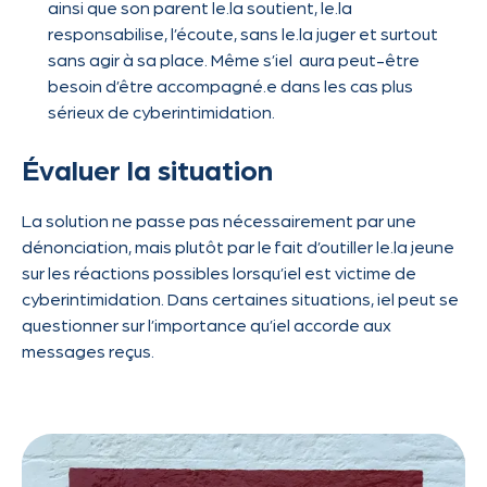
ainsi que son parent le.la soutient, le.la
responsabilise, l’écoute, sans le.la juger et surtout
sans agir à sa place. Même s’iel aura peut-être
besoin d’être accompagné.e dans les cas plus
sérieux de cyberintimidation.
Évaluer la situation
La solution ne passe pas nécessairement par une
dénonciation, mais plutôt par le fait d’outiller le.la jeune
sur les réactions possibles lorsqu’iel est victime de
cyberintimidation. Dans certaines situations, iel peut se
questionner sur l’importance qu’iel accorde aux
messages reçus.