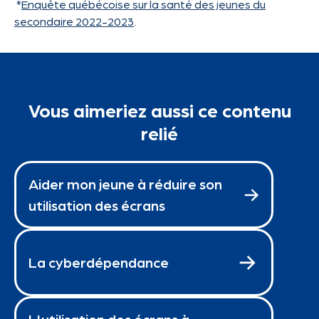
*
Enquête québécoise sur la santé des jeunes du
secondaire 2022-2023
.
Vous aimeriez aussi ce contenu
relié
Aider mon jeune à réduire son
utilisation des écrans
La cyberdépendance