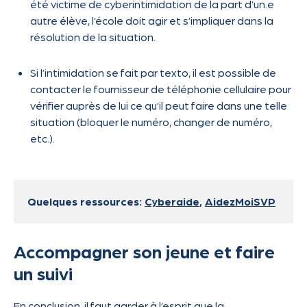
été victime de cyberintimidation de la part d’un.e
autre élève, l’école doit agir et s’impliquer dans la
résolution de la situation.
Si l’intimidation se fait par texto, il est possible de
contacter le fournisseur de téléphonie cellulaire pour
vérifier auprès de lui ce qu’il peut faire dans une telle
situation (bloquer le numéro, changer de numéro,
etc.).
Quelques ressources:
Cyberaide
,
AidezMoiSVP
Accompagner son jeune et faire
un suivi
En conclusion, il faut garder à l’esprit que la