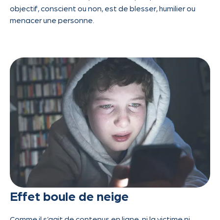
objectif, conscient ou non, est de blesser, humilier ou
menacer une personne.
Effet boule de neige
Comme il s’agit de contenus en ligne, ni la victime ni