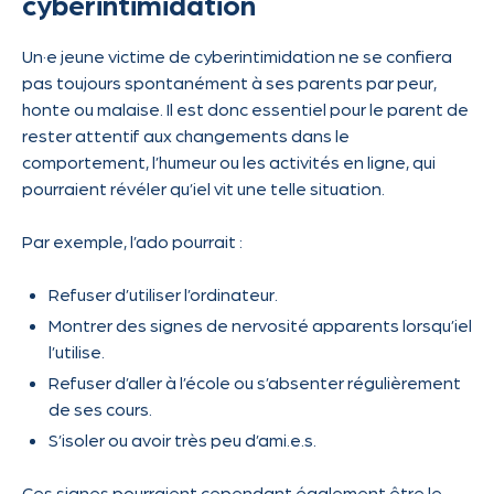
cyberintimidation
Un·e jeune victime de cyberintimidation ne se confiera
pas toujours spontanément à ses parents par peur,
honte ou malaise. Il est donc essentiel pour le parent de
rester attentif aux changements dans le
comportement, l’humeur ou les activités en ligne, qui
pourraient révéler qu’iel vit une telle situation.
Par exemple, l’ado pourrait :
Refuser d’utiliser l’ordinateur.
Montrer des signes de nervosité apparents lorsqu’iel
l’utilise.
Refuser d’aller à l’école ou s’absenter régulièrement
de ses cours.
S’isoler ou avoir très peu d’ami.e.s.
Ces signes pourraient cependant également être le