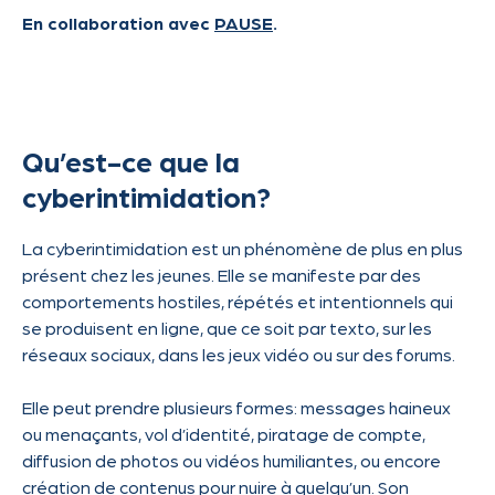
En collaboration avec
PAUSE
.
Qu’est-ce que la
cyberintimidation?
La cyberintimidation est un phénomène de plus en plus
présent chez les jeunes. Elle se manifeste par des
comportements hostiles, répétés et intentionnels qui
se produisent en ligne, que ce soit par texto, sur les
réseaux sociaux, dans les jeux vidéo ou sur des forums.
Elle peut prendre plusieurs formes: messages haineux
ou menaçants, vol d’identité, piratage de compte,
diffusion de photos ou vidéos humiliantes, ou encore
création de contenus pour nuire à quelqu’un. Son