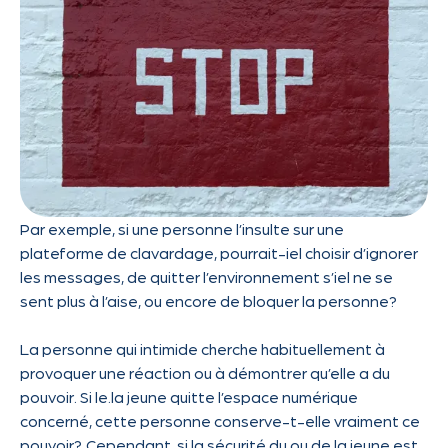
Par exemple, si une personne l’insulte sur une
plateforme de clavardage, pourrait-iel choisir d’ignorer
les messages, de quitter l’environnement s’iel ne se
sent plus à l’aise, ou encore de bloquer la personne?
La personne qui intimide cherche habituellement à
provoquer une réaction ou à démontrer qu’elle a du
pouvoir. Si le.la jeune quitte l’espace numérique
concerné, cette personne conserve-t-elle vraiment ce
pouvoir?
Cependant, si la sécurité du ou de la jeune est