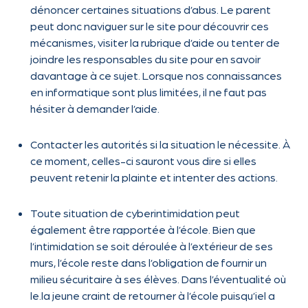
dénoncer certaines situations d’abus. Le parent
peut donc naviguer sur le site pour découvrir ces
mécanismes, visiter la rubrique d’aide ou tenter de
joindre les responsables du site pour en savoir
davantage à ce sujet. Lorsque nos connaissances
en informatique sont plus limitées, il ne faut pas
hésiter à demander l’aide.
Contacter les autorités si la situation le nécessite. À
ce moment, celles-ci sauront vous dire si elles
peuvent retenir la plainte et intenter des actions.
Toute situation de cyberintimidation peut
également être rapportée à l’école. Bien que
l’intimidation se soit déroulée à l’extérieur de ses
murs, l’école reste dans l’obligation de fournir un
milieu sécuritaire à ses élèves. Dans l’éventualité où
le.la jeune craint de retourner à l’école puisqu’iel a