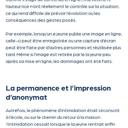
l’auteur.rice n’ont réellement le contrôle sur la situation,
ce qui rend difficile de prévoir l’évolution ou les
conséquences des gestes posés.
Par exemple, lorsqu’un.e jeune publie une image en ligne,
celle-ci peut être enregistrée ou une capture d’écran
peut être faite par d’autres personnes et réutilisée plus
tard. Même si l’image est retirée par le.la jeune peu
après sa mise en ligne, les dommages ont été faits.
La permanence et l’impression
d’anonymat
Autrefois, le phénomène d’intimidation était circonscrit
à l’école, ou sur le chemin du retour à la maison :
l’intimidation cessait lorsque le.la jeune rentrait enfin