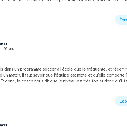
Êtr
le13
e
·
16 ans
 suis dans un programme soccer à l’école que je fréquente, et réce
un match. Il faut savoir que l’équipe est mixte et qu’elle comporte 
Éco
le13