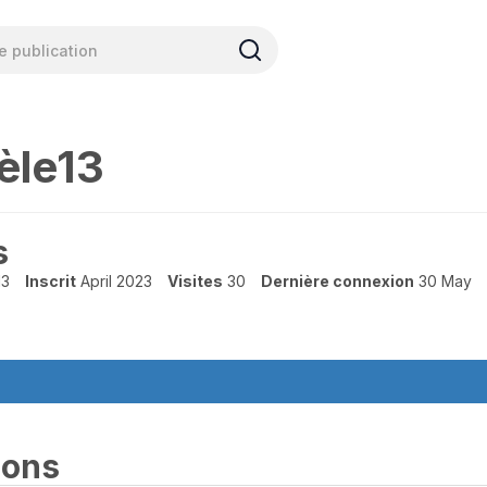
èle13
s
13
Inscrit
April 2023
Visites
30
Dernière connexion
30 May
ions