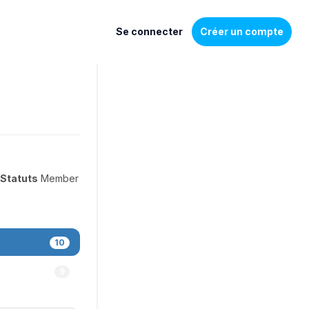
Se connecter
Créer un compte
Statuts
Member
10
9