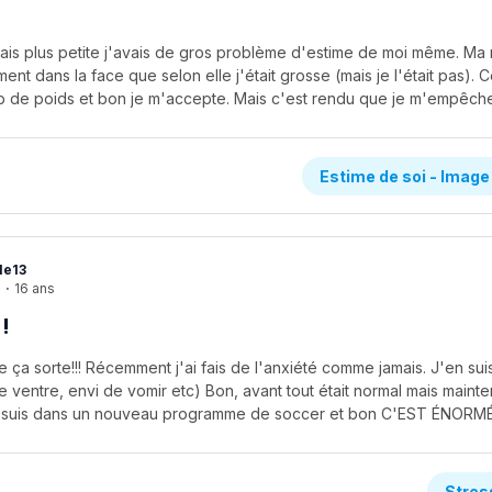
étais plus petite j'avais de gros problème d'estime de moi même. Ma
ement dans la face que selon elle j'était grosse (mais je l'était pas). Ce
Estime de soi - Image
le13
e
·
16 ans
!
ue ça sorte!!! Récemment j'ai fais de l'anxiété comme jamais. J'en su
ventre, envi de vomir etc) Bon, avant tout était normal mais mainte
Stres