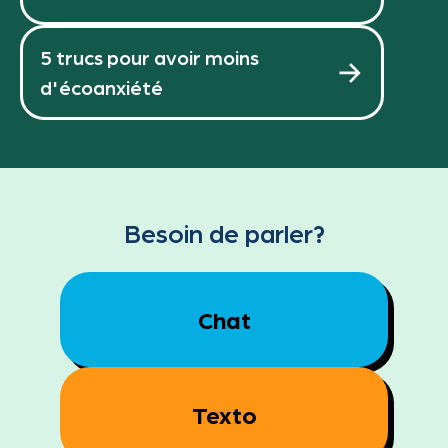
5 trucs pour avoir moins
d'écoanxiété
Besoin de parler?
Chat
Texto