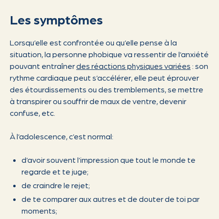
Les symptômes
Lorsqu’elle est confrontée ou qu’elle pense à la
situation, la personne phobique va ressentir de l’anxiété
pouvant entraîner
des réactions physiques variées
: son
rythme cardiaque peut s’accélérer, elle peut éprouver
des étourdissements ou des tremblements, se mettre
à transpirer ou souffrir de maux de ventre, devenir
confuse, etc.
À l’adolescence, c’est normal:
d’avoir souvent l’impression que tout le monde te
regarde et te juge;
de craindre le rejet;
de te comparer aux autres et de douter de toi par
moments;