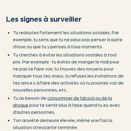
Les signes à surveiller
Tu redoutes fortement les situations sociales. Par
exemple, tu sens que tu ne peux pas penser à autre
chose ou que tu y penses à tous moments.
Tu cherches à éviter les situations sociales à tout
prix. Par exemple : tu évites de manger le midi pour
ne pas te faire voir, tu trouves des moyens pour
manquer tous tes oraux, tu refuses les invitations de
tes ami.e.s à faire des activités où tu pourrais voir de
nouvelles personnes, etc..
Tu as besoin de
consommer de l’alcool ou de la
drogue
pour te sentir plus à l’aise quand tu es avec
d’autres personnes.
Ton anxiété demeure élevée, même une fois la
situation stressante terminée.