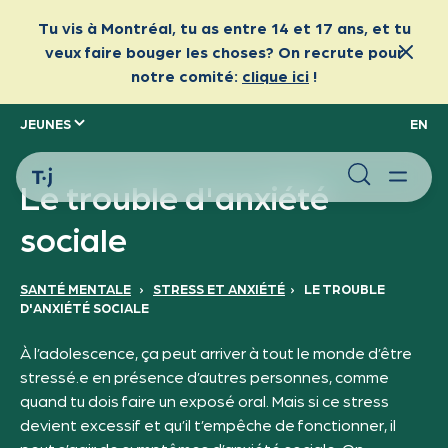
JEUNES
EN
Le trouble d'anxiété
sociale
SANTÉ MENTALE
›
STRESS ET ANXIÉTÉ
›
LE TROUBLE
D'ANXIÉTÉ SOCIALE
À l’adolescence, ça peut arriver à tout le monde d’être
stressé.e en présence d’autres personnes, comme
quand tu dois faire un exposé oral. Mais si ce stress
devient excessif et qu’il t’empêche de fonctionner, il