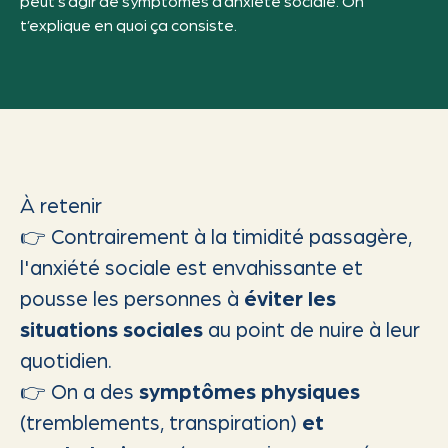
peut s’agir de symptômes d’anxiété sociale. On
t’explique en quoi ça consiste.
À retenir
👉 Contrairement à la timidité passagère,
l'anxiété sociale est envahissante et
pousse les personnes à
éviter les
situations sociales
au point de nuire à leur
quotidien.
👉 On a des
symptômes physiques
(tremblements, transpiration)
et